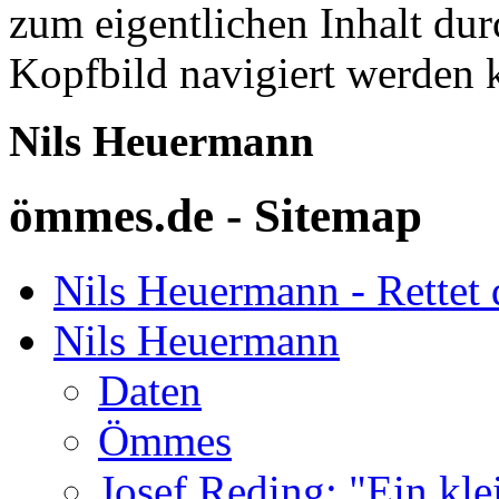
zum eigentlichen Inhalt du
Kopfbild navigiert werden 
Nils Heuermann
ömmes.de - Sitemap
Nils Heuermann - Rettet 
Nils Heuermann
Daten
Ömmes
Josef Reding: "Ein kle