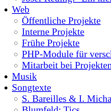
Web
Öffentliche Projekte
Interne Projekte
Frühe Projekte
PHP-Module für versch
Mitarbeit bei Projekte
Musik
Songtexte
S. Bareilles & I. Mich
Blumfeld: Tics